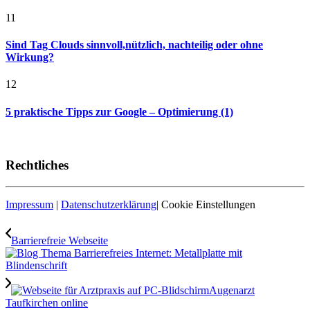
11
Sind Tag Clouds sinnvoll,nützlich, nachteilig oder ohne
Wirkung?
12
5 praktische Tipps zur Google – Optimierung (1)
Rechtliches
Impressum
|
Datenschutzerklärung
|
Cookie Einstellungen
Barrierefreie Webseite
Augenarzt
Taufkirchen online