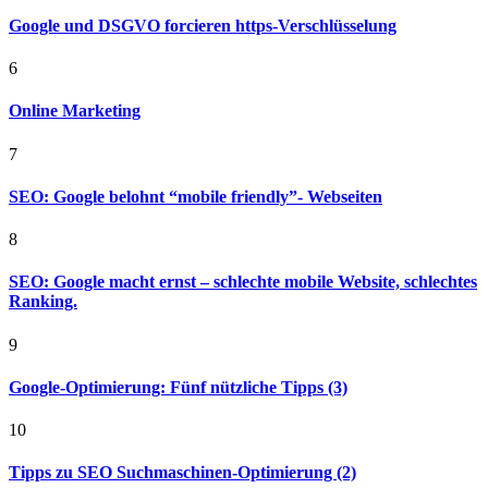
Google und DSGVO forcieren https-Verschlüsselung
6
Online Marketing
7
SEO: Google belohnt “mobile friendly”- Webseiten
8
SEO: Google macht ernst – schlechte mobile Website, schlechtes
Ranking.
9
Google-Optimierung: Fünf nützliche Tipps (3)
10
Tipps zu SEO Suchmaschinen-Optimierung (2)