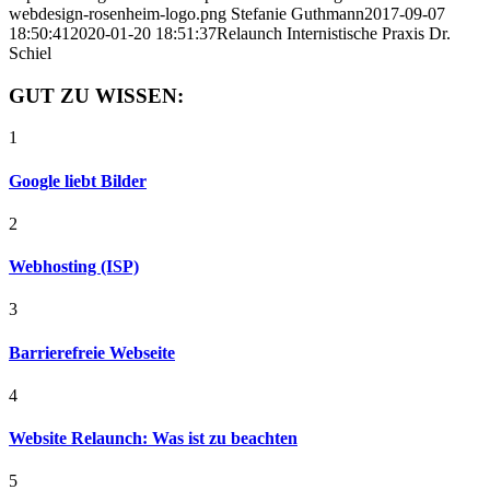
webdesign-rosenheim-logo.png
Stefanie Guthmann
2017-09-07
18:50:41
2020-01-20 18:51:37
Relaunch Internistische Praxis Dr.
Schiel
GUT ZU WISSEN:
1
Google liebt Bilder
2
Webhosting (ISP)
3
Barrierefreie Webseite
4
Website Relaunch: Was ist zu beachten
5