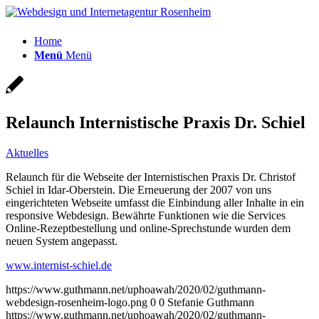
Home
Menü
Menü
Relaunch Internistische Praxis Dr. Schiel
Aktuelles
Relaunch für die Webseite der Internistischen Praxis Dr. Christof
Schiel in Idar-Oberstein. Die Erneuerung der 2007 von uns
eingerichteten Webseite umfasst die Einbindung aller Inhalte in ein
responsive Webdesign. Bewährte Funktionen wie die Services
Online-Rezeptbestellung und online-Sprechstunde wurden dem
neuen System angepasst.
www.internist-schiel.de
https://www.guthmann.net/uphoawah/2020/02/guthmann-
webdesign-rosenheim-logo.png
0
0
Stefanie Guthmann
https://www.guthmann.net/uphoawah/2020/02/guthmann-