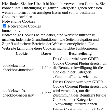
Hier finden Sie eine Übersicht über alle verwendeten Cookies. Sie
können Ihre Einwilligung zu ganzen Kategorien geben oder sich
weitere Informationen anzeigen lassen und so nur bestimmte
Cookies auswählen.
Notwendige Cookies
Notwendige Cookies
immer aktiv
Notwendige Cookies helfen dabei, eine Webseite nutzbar zu
machen, indem sie Grundfunktionen wie Seitennavigation und
Zugriff auf sichere Bereiche der Webseite ermöglichen. Die
Webseite kann ohne diese Cookies nicht richtig funktionieren.
Cookie
Dauer
Beschreibung
Das Cookie wird vom GDPR
Cookie Consent Plugin gesetzt, um
cookielawinfo-
1 Jahr
die Benutzereinwilligung für die
checkbox-functional
Cookies in der Kategorie
„Funktional“ aufzuzeichnen.
Dieses Cookie wird vom GDPR
Cookie Consent Plugin gesetzt und
cookielawinfo-
wird verwendet, um die
1 Jahr
checkbox-necessary
Zustimmung des Benutzers für die
Cookies in der Kategorie
"Notwendig" aufzuzeichnen.
Dieses Cookie wird vom GDPR