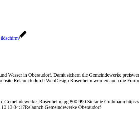
d Wasser in Oberaudorf. Damit sichern die Gemeindewerke preiswert 
Website Relaunch durch WebDesign Rosenheim wurden auch die Formulare
im_Gemeindewerke_Rosenheim.jpg
800
990
Stefanie Guthmann
https
-10 13:34:17
Relaunch Gemeindewerke Oberaudorf