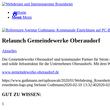
Home
Menü
Menü
Relaunch Gemeindewerke Oberaudorf
Aktuelles
Die Gemeindewerke Oberaudorf sind kommunaler Partner für Strom un
und solide Infrastruktur für die Unternehmen Oberaudorfs. Mit dem 
www.gemeindewerke-oberaudorf.de
https://www.guthmann.net/uphoawah/2020/01/Webdesing_Rosenhe
rosenheim-logo.png
Stefanie Guthmann
2020-02-10 13:32:40
2020-02
GUT ZU WISSEN:
1