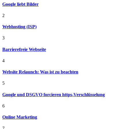
Google liebt Bilder
2
Webhosting (ISP)
3
Barrierefreie Webseite
4
Website Relaunch: Was ist zu beachten
5
Google und DSGVO forcieren https-Verschlüsselung
6
Online Marketing
7