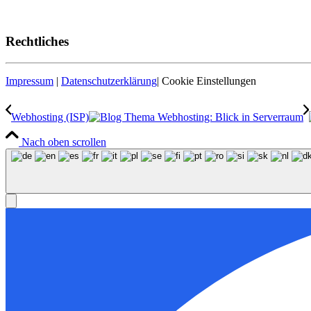
Rechtliches
Impressum
|
Datenschutzerklärung
|
Cookie Einstellungen
Webhosting (ISP)
Nach oben scrollen