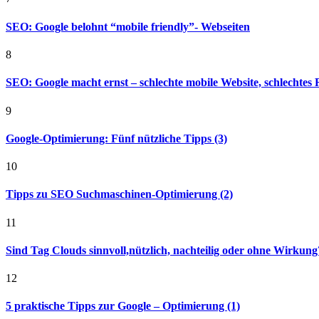
SEO: Google belohnt “mobile friendly”- Webseiten
8
SEO: Google macht ernst – schlechte mobile Website, schlechtes
9
Google-Optimierung: Fünf nützliche Tipps (3)
10
Tipps zu SEO Suchmaschinen-Optimierung (2)
11
Sind Tag Clouds sinnvoll,nützlich, nachteilig oder ohne Wirkung
12
5 praktische Tipps zur Google – Optimierung (1)