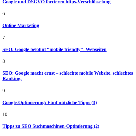
Google und DSGVO forcieren https-Verschlüsselung
6
Online Marketing
7
SEO: Google belohnt “mobile friendly”- Webseiten
8
SEO: Google macht ernst – schlechte mobile Website, schlechtes
Ranking.
9
Google-Optimierung: Fünf nützliche Tipps (3)
10
Tipps zu SEO Suchmaschinen-Optimierung (2)