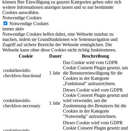
können Ihre Einwilligung zu ganzen Kategorien geben oder sich
weitere Informationen anzeigen lassen und so nur bestimmte
Cookies auswählen.
Notwendige Cookies
Notwendige Cookies
immer aktiv
Notwendige Cookies helfen dabei, eine Webseite nutzbar zu
machen, indem sie Grundfunktionen wie Seitennavigation und
Zugriff auf sichere Bereiche der Webseite ermöglichen. Die
Webseite kann ohne diese Cookies nicht richtig funktionieren.
Cookie
Dauer
Beschreibung
Das Cookie wird vom GDPR
Cookie Consent Plugin gesetzt, um
cookielawinfo-
1 Jahr
die Benutzereinwilligung für die
checkbox-functional
Cookies in der Kategorie
„Funktional“ aufzuzeichnen.
Dieses Cookie wird vom GDPR
Cookie Consent Plugin gesetzt und
cookielawinfo-
wird verwendet, um die
1 Jahr
checkbox-necessary
Zustimmung des Benutzers für die
Cookies in der Kategorie
"Notwendig" aufzuzeichnen.
Dieses Cookie wird vom GDPR
Cookie Consent Plugin gesetzt und
cookielawinfo-