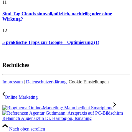
11
Sind Tag Clouds sinnvoll,nützlich, nachteilig oder ohne
Wirkung?
12
5 praktische Tipps zur Google – Optimierung (1)
Rechtliches
Impressum
|
Datenschutzerklärung
|
Cookie Einstellungen
Online Marketing
Relaunch Augenärztin Dr. Haritoglou, Ismaning
Nach oben scrollen