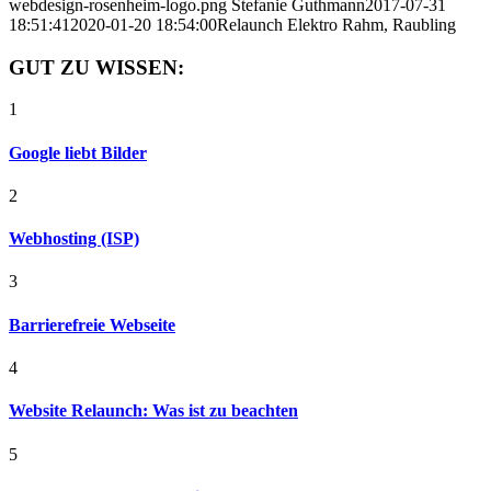
webdesign-rosenheim-logo.png
Stefanie Guthmann
2017-07-31
18:51:41
2020-01-20 18:54:00
Relaunch Elektro Rahm, Raubling
GUT ZU WISSEN:
1
Google liebt Bilder
2
Webhosting (ISP)
3
Barrierefreie Webseite
4
Website Relaunch: Was ist zu beachten
5